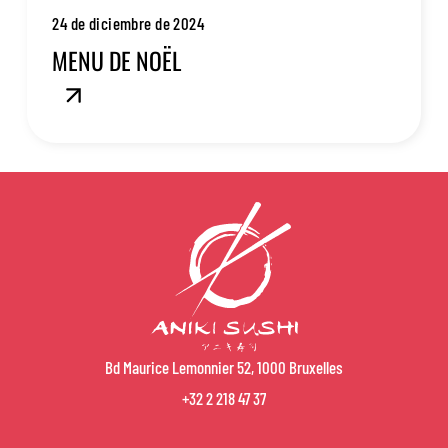
24 de diciembre de 2024
MENU DE NOËL
Bd Maurice Lemonnier 52, 1000 Bruxelles
+32 2 218 47 37