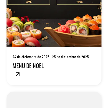
24 de diciembre de 2025 - 25 de diciembre de 2025
MENU DE NÖEL