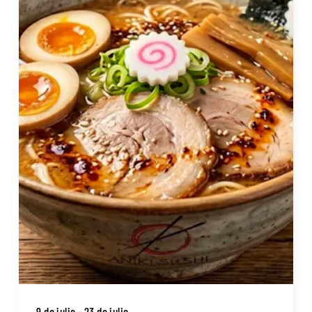
9 de julio - 23 de julio