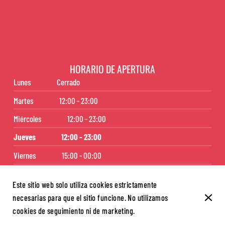
HORARIO DE APERTURA
Lunes
Cerrado
Martes
12:00 - 23:00
Miércoles
12:00 - 23:00
Jueves
12:00 - 23:00
Viernes
15:00 - 00:00
Sábado
12:00 - 23:00
Este sitio web solo utiliza cookies estrictamente
Domingo
12:00 - 23:00
necesarias para que el sitio funcione. No utilizamos
Inicio
Contacto
cookies de seguimiento ni de marketing.