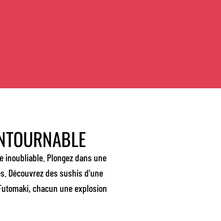
ONTOURNABLE
re inoubliable. Plongez dans une
es. Découvrez des sushis d'une
e Futomaki, chacun une explosion