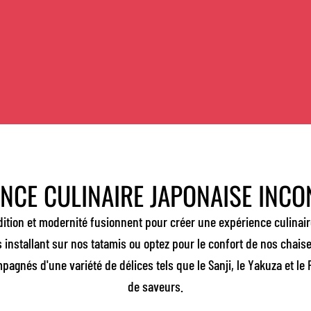
ENCE CULINAIRE JAPONAISE INC
dition et modernité fusionnent pour créer une expérience culinai
installant sur nos tatamis ou optez pour le confort de nos chais
pagnés d'une variété de délices tels que le Sanji, le Yakuza et l
de saveurs.