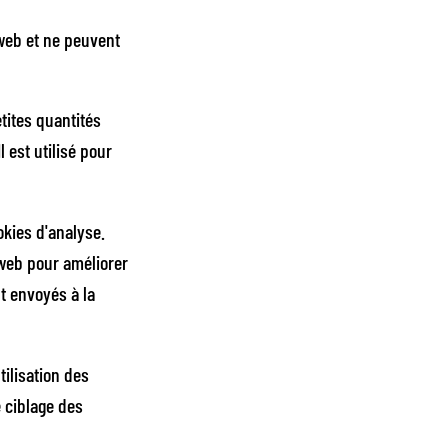
web et ne peuvent
tites quantités
 est utilisé pour
okies d'analyse.
e web pour améliorer
nt envoyés à la
tilisation des
e ciblage des