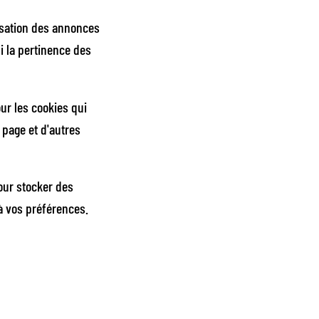
isation des annonces
i la pertinence des
ur les cookies qui
 page et d'autres
our stocker des
à vos préférences.