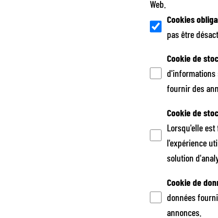
Web.
Cookies obliga
pas être désac
Cookie de sto
d'informations 
fournir des an
Cookie de sto
Lorsqu'elle est 
l'expérience ut
solution d'anal
Cookie de donn
données fournies
annonces.