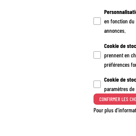
Personnalisat
en fonction du 
annonces.
Cookie de sto
prennent en ch
préférences fo
Cookie de sto
paramètres de p
CONFIRMER LES CH
Pour plus d'informa