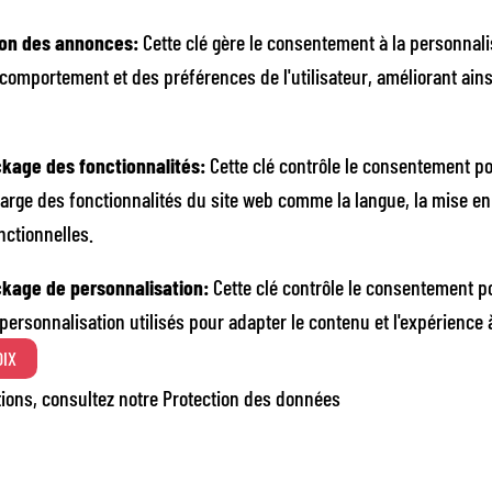
ion des annonces
:
Cette clé gère le consentement à la personnal
comportement et des préférences de l'utilisateur, améliorant ains
ckage des fonctionnalités
:
Cette clé contrôle le consentement po
arge des fonctionnalités du site web comme la langue, la mise en
nctionnelles.
ckage de personnalisation
:
Cette clé contrôle le consentement p
ersonnalisation utilisés pour adapter le contenu et l'expérience 
OIX
tions, consultez notre
Protection des données