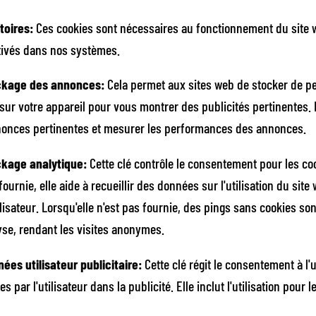
toires
:
Ces cookies sont nécessaires au fonctionnement du site 
tivés dans nos systèmes.
ckage des annonces
:
Cela permet aux sites web de stocker de pe
sur votre appareil pour vous montrer des publicités pertinentes. Il
nonces pertinentes et mesurer les performances des annonces.
ckage analytique
:
Cette clé contrôle le consentement pour les co
fournie, elle aide à recueillir des données sur l'utilisation du sit
ilisateur. Lorsqu'elle n'est pas fournie, des pings sans cookies so
yse, rendant les visites anonymes.
ées utilisateur publicitaire
:
Cette clé régit le consentement à l'u
 par l'utilisateur dans la publicité. Elle inclut l'utilisation pour l