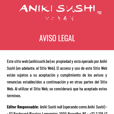
AVISO LEGAL
Este sitio web (anikisushi.be) es propiedad y está operado por Aniki
Sushi (en adelante, el Sitio Web). El acceso y uso de este Sitio Web
están sujetos a su aceptación y cumplimiento de los avisos y
renuncias establecidos a continuación y en otras partes del Sitio
Web. Al utilizar el Sitio Web, se considerará que ha aceptado estos
términos.
Editor Responsable:
Aniki Sushi null (operando como Aniki Sushi) -
- 52 Boulevard Maurice Lemonnier, 1000 Bruxelles BE - +32 2 218 47