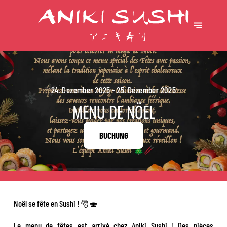
24. Dezember 2025 - 25. Dezember 2025
MENU DE NÖEL
BUCHUNG
Noël se fête en Sushi ! 🎅🍣
Le menu de fêtes est arrivé chez Aniki Sushi ! Des pièces