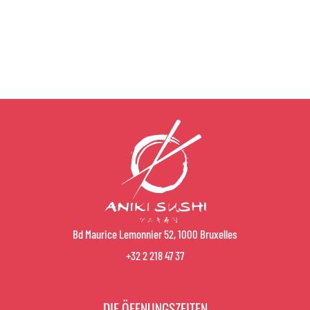
Bd Maurice Lemonnier 52, 1000 Bruxelles
+32 2 218 47 37
DIE ÖFFNUNGSZEITEN