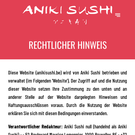
RECHTLICHER HINWEIS
Diese Website (anikisushi.be) wird von Aniki Sushi betrieben und
verwaltet (im Folgenden 'Website'). Der Zugriff auf und die Nutzung
dieser Website setzen Ihre Zustimmung zu den unten und an
anderer Stelle auf der Website dargelegten Hinweisen und
Haftungsausschlüssen voraus. Durch die Nutzung der Website
erklären Sie sich mit diesen Bedingungen einverstanden.
Verantwortlicher Redakteur:
Aniki Sushi null (handelnd als Aniki
Sushi) - - 52 Boulevard Maurice Lemonnier, 1000 Bruxelles BE - +32