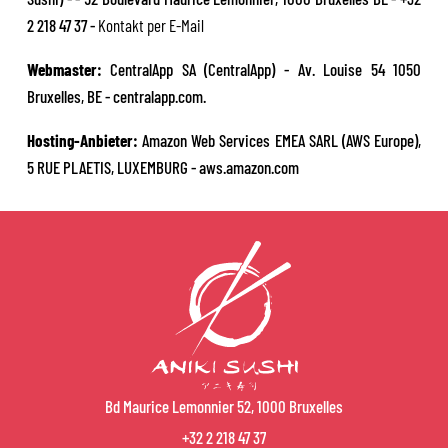
2 218 47 37 -
Kontakt per E-Mail
Webmaster:
CentralApp SA (CentralApp) - Av. Louise 54 1050
Bruxelles, BE - centralapp.com.
Hosting-Anbieter:
Amazon Web Services EMEA SARL (AWS Europe),
5 RUE PLAETIS, LUXEMBURG - aws.amazon.com
Bd Maurice Lemonnier 52, 1000 Bruxelles
+32 2 218 47 37