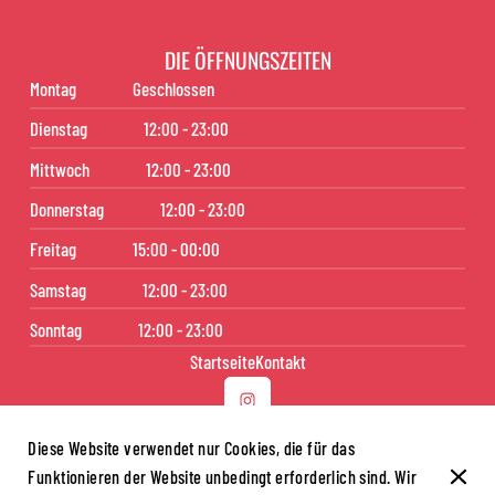
DIE ÖFFNUNGSZEITEN
Montag
Geschlossen
Dienstag
12:00 - 23:00
Mittwoch
12:00 - 23:00
Donnerstag
12:00 - 23:00
Freitag
15:00 - 00:00
Samstag
12:00 - 23:00
Sonntag
12:00 - 23:00
Startseite
Kontakt
Diese Website verwendet nur Cookies, die für das
Funktionieren der Website unbedingt erforderlich sind. Wir
© Aniki Sushi 2026