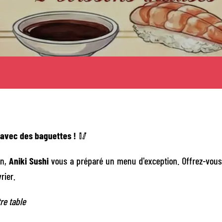
 avec des baguettes !
🥢
in,
Aniki Sushi
vous a préparé un menu d'exception. Offrez-vous
rier.
re table