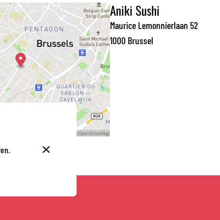
Aniki Sushi
Maurice Lemonnierlaan 52
1000 Brussel
ren.