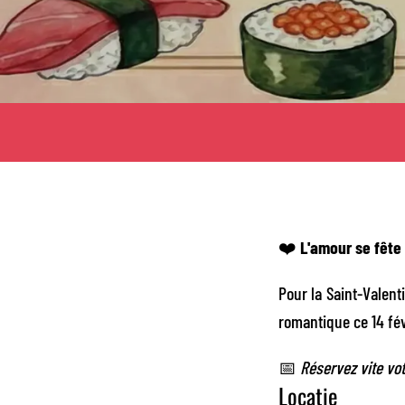
❤️
L'amour se fête
Pour la Saint-Valent
romantique ce 14 fév
📅
Réservez vite vot
Locatie