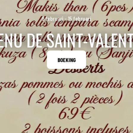
8 februari - 15 februari
ENU DE SAINT-VALENT
BOEKING