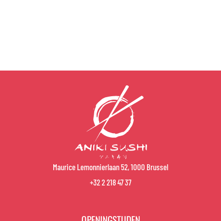
Maurice Lemonnierlaan 52, 1000 Brussel
+32 2 218 47 37
OPENINGSTIJDEN