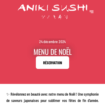
24 décembre 2024
MENU DE NOËL
RÉSERVATION
✨ Révélonnez en beauté avec notre menu de Noël ! Une symphonie
de saveurs japonaises pour sublimer vos fêtes de fin d'année.