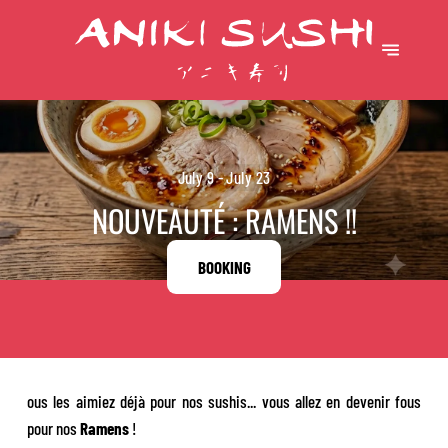
July 9 - July 23
NOUVEAUTÉ : RAMENS !!
BOOKING
ous les aimiez déjà pour nos sushis... vous allez en devenir fous
pour nos
Ramens
!