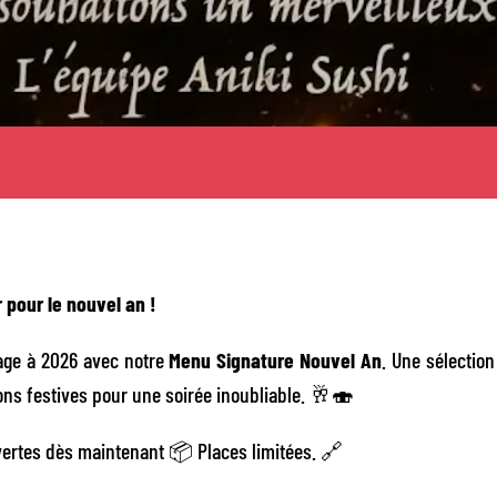
ir pour le nouvel an !
age à 2026 avec notre
Menu Signature Nouvel An
. Une sélectio
ions festives pour une soirée inoubliable. 🥂🍣
ertes dès maintenant 📦 Places limitées. 🔗