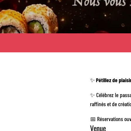
✨
Pétillez de plais
✨ Célébrez le pass
raffinés et de créat
📅 Réservations
ouv
Venue